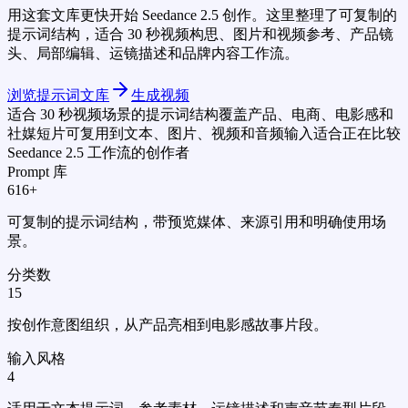
用这套文库更快开始 Seedance 2.5 创作。这里整理了可复制的
提示词结构，适合 30 秒视频构思、图片和视频参考、产品镜
头、局部编辑、运镜描述和品牌内容工作流。
浏览提示词文库
生成视频
适合 30 秒视频场景的提示词结构
覆盖产品、电商、电影感和
社媒短片
可复用到文本、图片、视频和音频输入
适合正在比较
Seedance 2.5 工作流的创作者
Prompt 库
616+
可复制的提示词结构，带预览媒体、来源引用和明确使用场
景。
分类数
15
按创作意图组织，从产品亮相到电影感故事片段。
输入风格
4