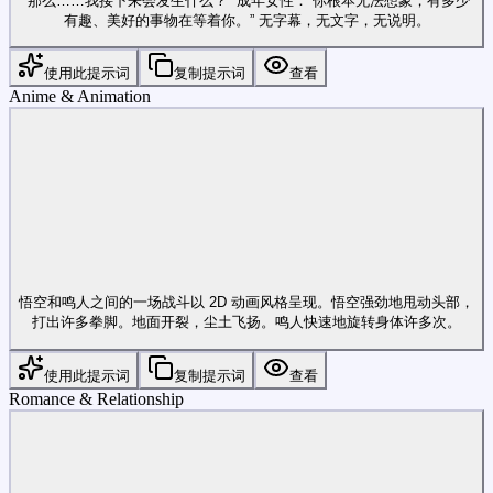
“那么……我接下来会发生什么？” 成年女性：“你根本无法想象，有多少
有趣、美好的事物在等着你。” 无字幕，无文字，无说明。
使用此提示词
复制提示词
查看
Anime & Animation
悟空和鸣人之间的一场战斗以 2D 动画风格呈现。悟空强劲地甩动头部，
打出许多拳脚。地面开裂，尘土飞扬。鸣人快速地旋转身体许多次。
使用此提示词
复制提示词
查看
Romance & Relationship