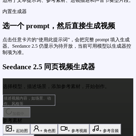
适用于文本提示词、参考素材、运镜描述和声音节奏型片段。
内置生成器
选一个 prompt，然后直接生成视频
点击任意卡片的“使用此提示词”，会把完整 prompt 填入生成
器。Seedance 2.5 仍显示为待开放，当前可用模型以生成器控
制项为准。
Seedance 2.5 同页视频生成器
选择模型，描述场景，添加参考素材，开始创作。
加载中...
参考素材
+ 起始图
+ 角色图
+ 参考视频
+ 参考音频