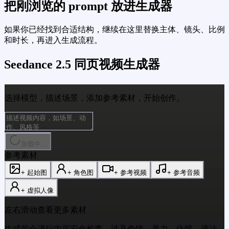
把刚浏览的 prompt 放进生成器
如果你已经找到合适结构，继续在这里替换主体、镜头、比例
和时长，再进入生成流程。
Seedance 2.5 同页视频生成器
选择模型，描述场景，添加参考素材，开始创作。
加载中...
参考素材
+ 起始图
+ 角色图
+ 参考视频
+ 参考音频
+ 虚拟人像
左右滑动查看更多素材
生成前会进行内容安全检查。涉及色情、暴力、仇恨、违法