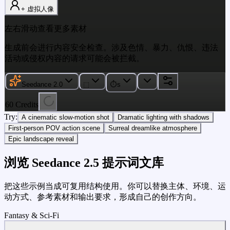
+ 虚拟人像
左右滑动查看更多素材
生成前会进行内容安全检查。涉及色情、暴力、仇恨、违法
活动或侵权内容的请求可能会被拦截。
Seedance 2.0
⬚
⏱
s
60
Credits
Try:
A cinematic slow-motion shot
Dramatic lighting with shadows
First-person POV action scene
Surreal dreamlike atmosphere
Epic landscape reveal
浏览 Seedance 2.5 提示词文库
把这些示例当成可复用结构使用。你可以替换主体、环境、运
动方式、参考素材和输出要求，形成自己的创作方向。
Fantasy & Sci-Fi